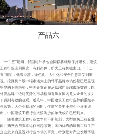
产品六
“十二五”期间，我国对外承包合同额将继续保持增长，建筑
工程行业应利用这一有利条件，扩大工程机械出口。“十二
五”期间，低碳经济，绿色化、人性化和安全性愈加受到重
视。挖掘机市场中端市场为主的韩系品牌市场份额已经呈现
明显的下降趋势，中国企业正在从低端向高端市场突进，以
外资品牌占绝对优势的市场格局有望在国内龙头企业的发力
下得到有效的改观。近几年，中国建筑工程行业并购重组事
件频繁，大企业初现的同时，伴随的是中小型企业逐渐退
出，中国建筑工程行业大浪淘沙的年代或许已经到来。
随着建筑工程行业竞争的不断加剧，大型建筑工程企业
间并购整合与资本运作日趋频繁，国内优秀的建筑工程生产
企业愈来愈重视对行业市场的研究，特别是对产业发展环境